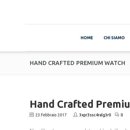
HOME
CHI SIAMO
HAND CRAFTED PREMIUM WATCH
Hand Crafted Premi
23 Febbraio 2017
3xpr3ssc4ralg3r0
0