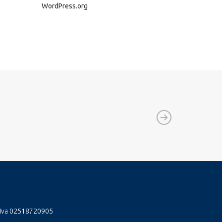
WordPress.org
 Iva 02518720905