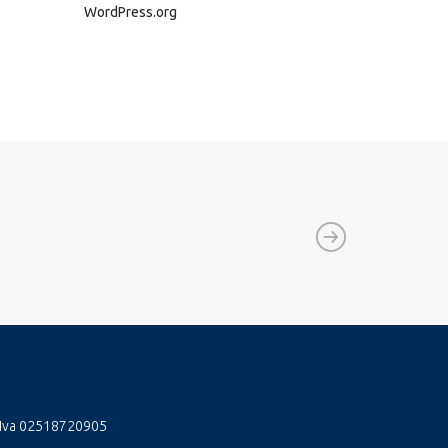
WordPress.org
 Iva 02518720905