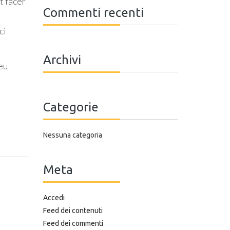
t facer
Commenti recenti
ci
Archivi
 eu
Categorie
Nessuna categoria
Meta
Accedi
Feed dei contenuti
Feed dei commenti