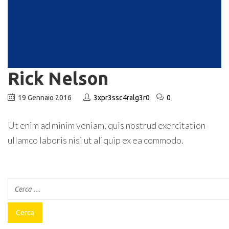
Rick Nelson
19 Gennaio 2016
3xpr3ssc4ralg3r0
0
Ut enim ad minim veniam, quis nostrud exercitation
ullamco laboris nisi ut aliquip ex ea commodo.