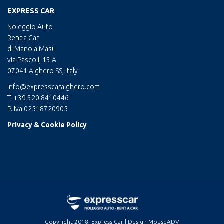
EXPRESS CAR
Noleggio Auto
Rent a Car
di Manola Masu
via Pascoli, 13 A
07041 Alghero SS, Italy
info@expresscaralghero.com
T. +39 320 8410446
P. Iva 02518720905
Privacy & Cookie Policy
Copyright 2018. Express Car | Design MouseADV