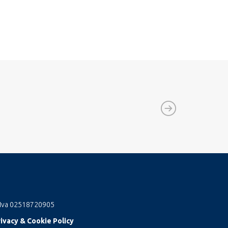
 Iva 02518720905
ivacy & Cookie Policy